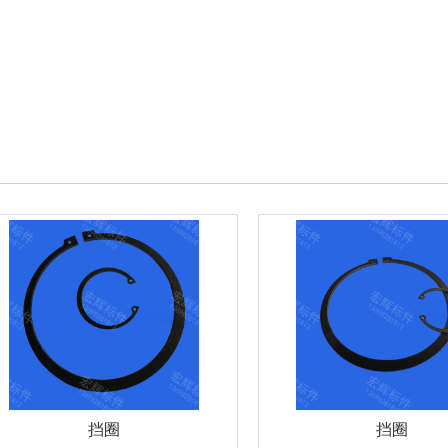
挡圈
挡圈