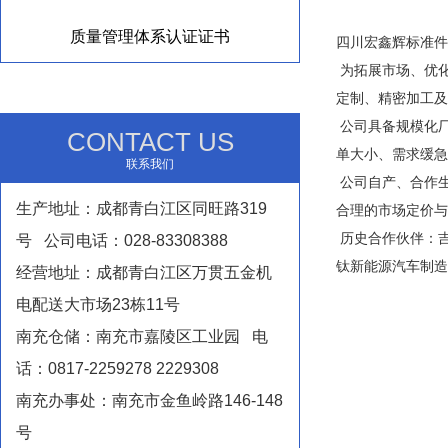
质量管理体系认证证书
四川宏鑫辉标准件
为拓展市场、优
定制、精密加工及
公司具备规模化
CONTACT US
单大小、需求缓急
联系我们
公司自产、合作生
生产地址：成都青白江区同旺路319
合理的市场定价与
历史合作伙伴：
号 公司电话：028-83308388
钛新能源汽车制造
经营地址：成都青白江区万贯五金机
电配送大市场23栋11号
南充仓储：南充市嘉陵区工业园 电
话：0817-2259278 2229308
南充办事处：南充市金鱼岭路146-148
号