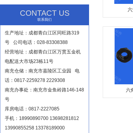
六
CONTACT US
联系我们
生产地址：成都青白江区同旺路319
号 公司电话：028-83308388
经营地址：成都青白江区万贯五金机
电配送大市场23栋11号
南充仓储：南充市嘉陵区工业园 电
话：0817-2259278 2229308
南充办事处：南充市金鱼岭路146-148
六
号
库房电话：0817-2227085
手机：18990890700 13698281812
13990855258 13378189000