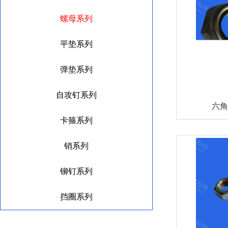
螺母系列
平垫系列
弹垫系列
自攻钉系列
六角
卡箍系列
销系列
铆钉系列
挡圈系列