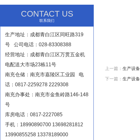
CONTACT US
联系我们
生产地址：成都青白江区同旺路319
号 公司电话：028-83308388
经营地址：成都青白江区万贯五金机
电配送大市场23栋11号
上一篇：
生产设备
南充仓储：南充市嘉陵区工业园 电
下一篇：
生产设备
话：0817-2259278 2229308
南充办事处：南充市金鱼岭路146-148
号
库房电话：0817-2227085
手机：18990890700 13698281812
13990855258 13378189000