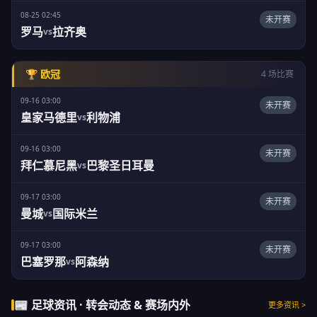
08-25 02:45
未开赛
罗马
拉齐奥
vs
🏆 欧冠
4 场比赛
09-16 03:00
未开赛
皇家马德里
利物浦
vs
09-16 03:00
未开赛
拜仁慕尼黑
巴黎圣日耳曼
vs
09-17 03:00
未开赛
曼城
国际米兰
vs
09-17 03:00
未开赛
巴塞罗那
阿森纳
vs
📰 足球资讯 · 转会动态 & 赛场内外
更多资讯 >