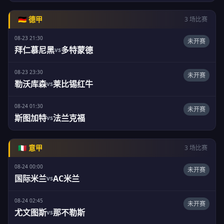
🇩🇪 德甲
3 场比赛
08-23 21:30
未开赛
拜仁慕尼黑
多特蒙德
vs
08-23 23:30
未开赛
勒沃库森
莱比锡红牛
vs
08-24 01:30
未开赛
斯图加特
法兰克福
vs
🇮🇹 意甲
3 场比赛
08-24 00:00
未开赛
国际米兰
AC米兰
vs
08-24 02:45
未开赛
尤文图斯
那不勒斯
vs