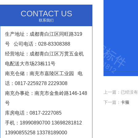
CONTACT US
联系我们
生产地址：成都青白江区同旺路319
号 公司电话：028-83308388
经营地址：成都青白江区万贯五金机
电配送大市场23栋11号
南充仓储：南充市嘉陵区工业园 电
话：0817-2259278 2229308
上一篇：已经没有
南充办事处：南充市金鱼岭路146-148
下一篇：
卡箍
号
库房电话：0817-2227085
手机：18990890700 13698281812
13990855258 13378189000