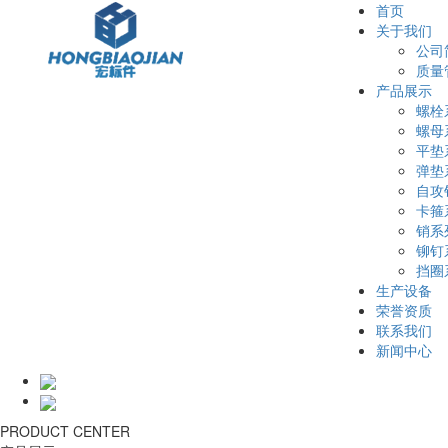
首页
关于我们
公司
质量
产品展示
螺栓
螺母
平垫
弹垫
自攻
卡箍
销系
铆钉
挡圈
生产设备
荣誉资质
联系我们
新闻中心
PRODUCT CENTER