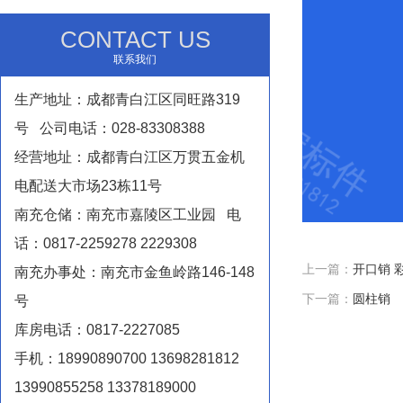
CONTACT US
联系我们
生产地址：成都青白江区同旺路319
号 公司电话：028-83308388
经营地址：成都青白江区万贯五金机
电配送大市场23栋11号
南充仓储：南充市嘉陵区工业园 电
话：0817-2259278 2229308
上一篇：
开口销 
南充办事处：南充市金鱼岭路146-148
下一篇：
圆柱销
号
库房电话：0817-2227085
手机：18990890700 13698281812
13990855258 13378189000