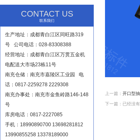
CONTACT US
联系我们
生产地址：成都青白江区同旺路319
号 公司电话：028-83308388
经营地址：成都青白江区万贯五金机
电配送大市场23栋11号
南充仓储：南充市嘉陵区工业园 电
话：0817-2259278 2229308
上一篇：
开口型抽
南充办事处：南充市金鱼岭路146-148
下一篇：已经没有
号
库房电话：0817-2227085
手机：18990890700 13698281812
13990855258 13378189000